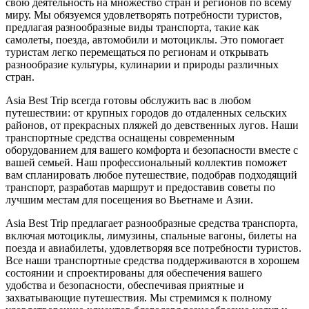
свою деятельность на множество стран и регионов по всему
миру. Мы обязуемся удовлетворять потребности туристов,
предлагая разнообразные виды транспорта, такие как
самолеты, поезда, автомобили и мотоциклы. Это помогает
туристам легко перемещаться по регионам и открывать
разнообразие культуры, кулинарии и природы различных
стран.
Asia Best Trip всегда готовы обслужить вас в любом
путешествии: от крупных городов до отдаленных сельских
районов, от прекрасных пляжей до девственных лугов. Наши
транспортные средства оснащены современным
оборудованием для вашего комфорта и безопасности вместе с
вашей семьей. Наш профессиональный коллектив поможет
вам спланировать любое путешествие, подобрав подходящий
транспорт, разработав маршрут и предоставив советы по
лучшим местам для посещения во Вьетнаме и Азии.
Asia Best Trip предлагает разнообразные средства транспорта,
включая мотоциклы, лимузины, спальные вагоны, билеты на
поезда и авиабилеты, удовлетворяя все потребности туристов.
Все наши транспортные средства поддерживаются в хорошем
состоянии и спроектированы для обеспечения вашего
удобства и безопасности, обеспечивая приятные и
захватывающие путешествия. Мы стремимся к полному