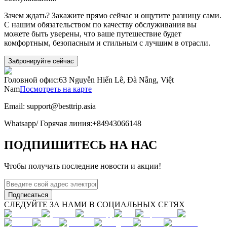
Зачем ждать? Закажите прямо сейчас и ощутите разницу сами.
С нашим обязательством по качеству обслуживания вы
можете быть уверены, что ваше путешествие будет
комфортным, безопасным и стильным с лучшим в отрасли.
Забронируйте сейчас
Головной офис
:
63 Nguyễn Hiến Lê, Đà Nẵng, Việt
Nam
Посмотреть на карте
Email:
support@besttrip.asia
Whatsapp/
Горячая линия
:
+84943066148
ПОДПИШИТЕСЬ НА НАС
Чтобы получать последние новости и акции!
Подписаться
СЛЕДУЙТЕ ЗА НАМИ В СОЦИАЛЬНЫХ СЕТЯХ