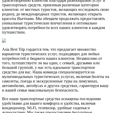
удовлетворению клиентов благодаря разнообразию услуг и
транспортных средств, привлекая различные категории
клиентов: от местных туристов, желающих исследовать свою
родину, до международных туристов, желающих открыть
красоты Вьетнама. Мы обещаем продолжать предоставлять
уникальные туристические впечатления и оптимально
удовлетворять потребности всех наших клиентов в каждом
путешествии.
Asia Best Trip гордится тем, что предлагает множество
вариантов туристических услуг, подходящих для любых
потребностей и бюджета наших клиентов. Независимо от
того, путешествуете ли вы один, с семьей, друзьями или
большой группой, у нас есть идеальное транспортное
средство для вас. Наша команда специализируется на
мультимодальных туристических услугах, включая билеты на
самолеты, поезда и экскурсионные туры на лимузинах,
автомобилях, автобусах и других средствах, гарантируя вашу
и вашей семьи максимальную безопасность.
Все наши транспортные средства оснащены последними
удобствами для вашего комфорта и удобства, включая
кондиционер, Wi-Fi, телевизор, удобные сиденья и
аудиосистему. Мы также предоставляем бесплатные