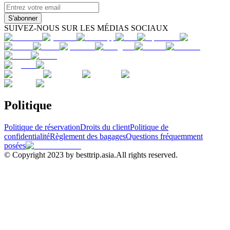
S'abonner
SUIVEZ-NOUS SUR LES MÉDIAS SOCIAUX
Politique
Politique de réservation
Droits du client
Politique de
confidentialité
Règlement des bagages
Questions fréquemment
posées
© Copyright 2023 by besttrip.asia.All rights reserved.