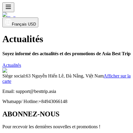
Français
USD
Actualités
Soyez informé des actualités et des promotions de Asia Best Trip
Actualités
Siège social
:
63 Nguyễn Hiến Lê, Đà Nẵng, Việt Nam
Afficher sur la
carte
Email:
support@besttrip.asia
Whatsapp/
Hotline
:
+84943066148
ABONNEZ-NOUS
Pour recevoir les dernières nouvelles et promotions !