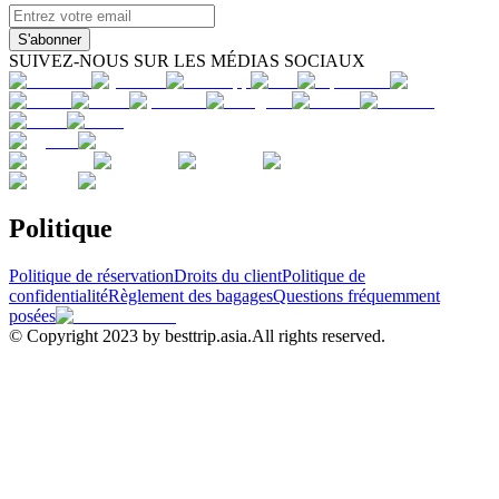
S'abonner
SUIVEZ-NOUS SUR LES MÉDIAS SOCIAUX
Politique
Politique de réservation
Droits du client
Politique de
confidentialité
Règlement des bagages
Questions fréquemment
posées
© Copyright 2023 by besttrip.asia.All rights reserved.