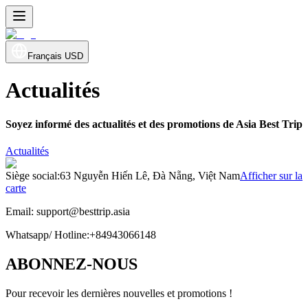
Français
USD
Actualités
Soyez informé des actualités et des promotions de Asia Best Trip
Actualités
Siège social
:
63 Nguyễn Hiến Lê, Đà Nẵng, Việt Nam
Afficher sur la
carte
Email:
support@besttrip.asia
Whatsapp/
Hotline
:
+84943066148
ABONNEZ-NOUS
Pour recevoir les dernières nouvelles et promotions !