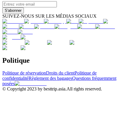
S'abonner
SUIVEZ-NOUS SUR LES MÉDIAS SOCIAUX
Politique
Politique de réservation
Droits du client
Politique de
confidentialité
Règlement des bagages
Questions fréquemment
posées
© Copyright 2023 by besttrip.asia.All rights reserved.