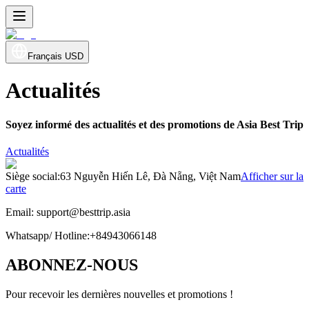
Français
USD
Actualités
Soyez informé des actualités et des promotions de Asia Best Trip
Actualités
Siège social
:
63 Nguyễn Hiến Lê, Đà Nẵng, Việt Nam
Afficher sur la
carte
Email:
support@besttrip.asia
Whatsapp/
Hotline
:
+84943066148
ABONNEZ-NOUS
Pour recevoir les dernières nouvelles et promotions !