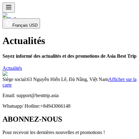
Français
USD
Actualités
Soyez informé des actualités et des promotions de Asia Best Trip
Actualités
Siège social
:
63 Nguyễn Hiến Lê, Đà Nẵng, Việt Nam
Afficher sur la
carte
Email:
support@besttrip.asia
Whatsapp/
Hotline
:
+84943066148
ABONNEZ-NOUS
Pour recevoir les dernières nouvelles et promotions !