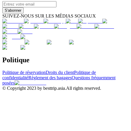
S'abonner
SUIVEZ-NOUS SUR LES MÉDIAS SOCIAUX
Politique
Politique de réservation
Droits du client
Politique de
confidentialité
Règlement des bagages
Questions fréquemment
posées
© Copyright 2023 by besttrip.asia.All rights reserved.