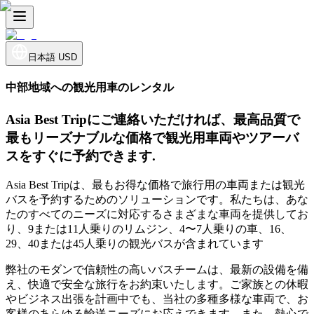
日本語
USD
中部地域への観光用車のレンタル
Asia Best Tripにご連絡いただければ、最高品質で
最もリーズナブルな価格で観光用車両やツアーバ
スをすぐに予約できます.
Asia Best Tripは、最もお得な価格で旅行用の車両または観光
バスを予約するためのソリューションです。私たちは、あな
たのすべてのニーズに対応するさまざまな車両を提供してお
り、9または11人乗りのリムジン、4〜7人乗りの車、16、
29、40または45人乗りの観光バスが含まれています
弊社のモダンで信頼性の高いバスチームは、最新の設備を備
え、快適で安全な旅行をお約束いたします。ご家族との休暇
やビジネス出張を計画中でも、当社の多種多様な車両で、お
客様のあらゆる輸送ニーズにお応えできます。また、熱心で