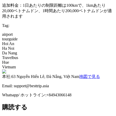
追加料金：1日あたりの制限距離は100kmで、1kmあたり
20,000ベトナムドン、1時間あたり200,000ベトナムドンが適
用されます
Tag:
airport
tourguide
Hoi An
Ha Noi
Da Nang
Travelbus
Hue
Vietnam
本社
:
63 Nguyễn Hiến Lê, Đà Nẵng, Việt Nam
地図で見る
Email:
support@besttrip.asia
Whatsapp/
ホットライン
:
+84943066148
購読する