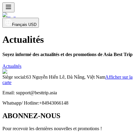
Français
USD
Actualités
Soyez informé des actualités et des promotions de Asia Best Trip
Actualités
Siège social
:
63 Nguyễn Hiến Lê, Đà Nẵng, Việt Nam
Afficher sur la
carte
Email:
support@besttrip.asia
Whatsapp/
Hotline
:
+84943066148
ABONNEZ-NOUS
Pour recevoir les dernières nouvelles et promotions !