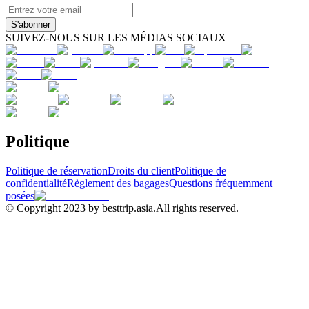
S'abonner
SUIVEZ-NOUS SUR LES MÉDIAS SOCIAUX
Politique
Politique de réservation
Droits du client
Politique de
confidentialité
Règlement des bagages
Questions fréquemment
posées
© Copyright 2023 by besttrip.asia.All rights reserved.