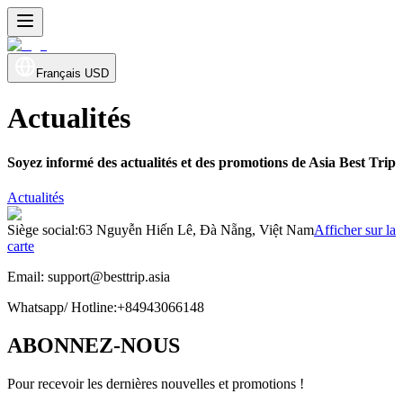
Français
USD
Actualités
Soyez informé des actualités et des promotions de Asia Best Trip
Actualités
Siège social
:
63 Nguyễn Hiến Lê, Đà Nẵng, Việt Nam
Afficher sur la
carte
Email:
support@besttrip.asia
Whatsapp/
Hotline
:
+84943066148
ABONNEZ-NOUS
Pour recevoir les dernières nouvelles et promotions !