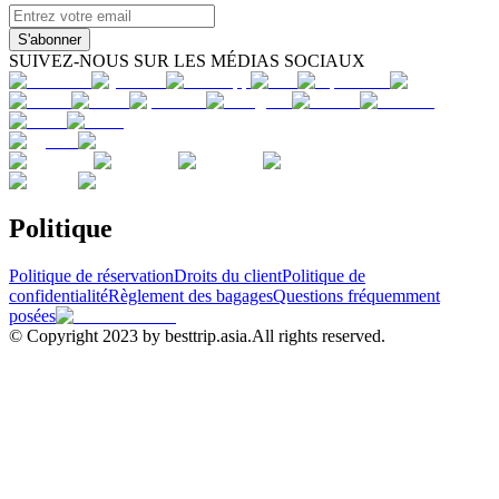
S'abonner
SUIVEZ-NOUS SUR LES MÉDIAS SOCIAUX
Politique
Politique de réservation
Droits du client
Politique de
confidentialité
Règlement des bagages
Questions fréquemment
posées
© Copyright 2023 by besttrip.asia.All rights reserved.